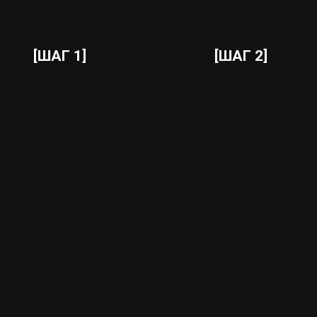
[ШАГ 1]
[ШАГ 2]