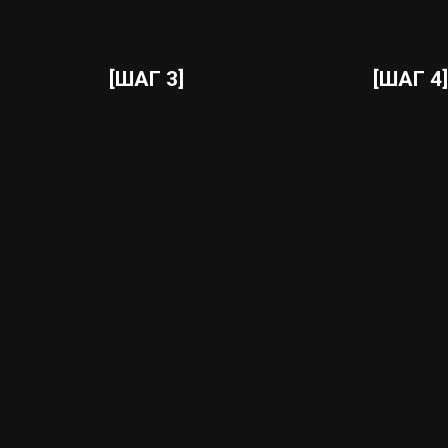
[ШАГ 3]
[ШАГ 4]