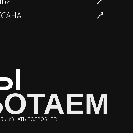
ЛЬЯ
КСАНА
МЫ
БОТАЕМ
ОБЫ УЗНАТЬ ПОДРОБНЕЕ)