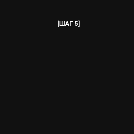
[ШАГ 5]